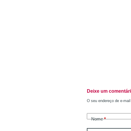
Deixe um comentár
O seu endereço de e-mail
Nome
*