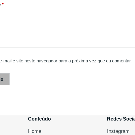
o
*
-mail e site neste navegador para a próxima vez que eu comentar.
io
Conteúdo
Redes Socia
Home
Instagram