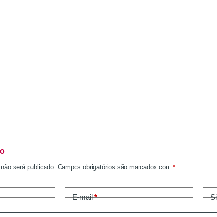
io
 não será publicado.
Campos obrigatórios são marcados com
*
E-mail
*
Si