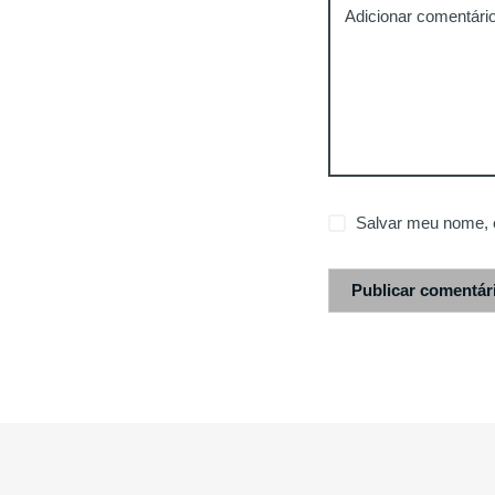
Adicionar comentári
Salvar meu nome, e
Publicar comentár