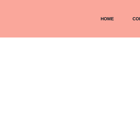
Pular
para
HOME
CO
o
conteúdo