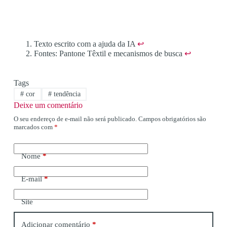
Texto escrito com a ajuda da IA
↩︎
Fontes: Pantone Têxtil e mecanismos de busca
↩︎
Tags
#
cor
#
tendência
Deixe um comentário
O seu endereço de e-mail não será publicado.
Campos obrigatórios são
marcados com
*
Nome
*
E-mail
*
Site
Adicionar comentário
*