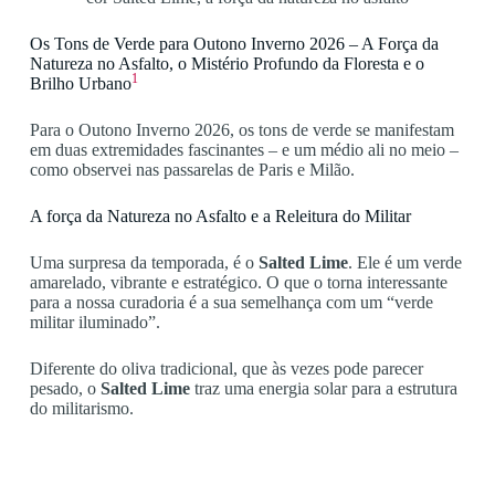
Os Tons de Verde para Outono Inverno 2026 – A Força da
Natureza no Asfalto, o Mistério Profundo da Floresta e o
1
Brilho Urbano
Para o Outono Inverno 2026, os tons de verde se manifestam
em duas extremidades fascinantes – e um médio ali no meio –
como observei nas passarelas de Paris e Milão.
A força da Natureza no Asfalto e a Releitura do Militar
Uma surpresa da temporada, é o
Salted Lime
. Ele é um verde
amarelado, vibrante e estratégico. O que o torna interessante
para a nossa curadoria é a sua semelhança com um “verde
militar iluminado”.
Diferente do oliva tradicional, que às vezes pode parecer
pesado, o
Salted Lime
traz uma energia solar para a estrutura
do militarismo.