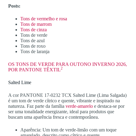
Posts:
Tons de vermelho e rosa
Tons de marrom
Tons de cinza
Tons de verde
Tons de azul
Tons de roxo
Tons de laranja
OS TONS DE VERDE PARA OUTONO INVERNO 2026,
2
POR PANTONE TÊXTIL
Salted Lime
A cor PANTONE 17-0232 TCX Salted Lime (Lima Salgada)
é um tom de verde cítrico e quente, vibrante e inspirado na
natureza. Faz parte da família
verde-amarelo
e destaca-se por
ser uma tonalidade energizante, ideal para produtos que
buscam uma aparência fresca e contemporânea.
Aparência: Um tom de verde-limão com um toque
amarelado, descrito como cítrico e quente.