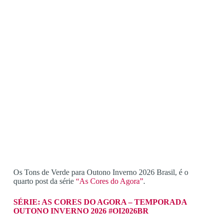
Os Tons de Verde para Outono Inverno 2026 Brasil, é o
quarto post da série
“As Cores do Agora”
.
SÉRIE: AS CORES DO AGORA – TEMPORADA
OUTONO INVERNO 2026 #OI2026BR