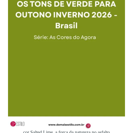
cor Salted Lime, a força da natureza no asfalto