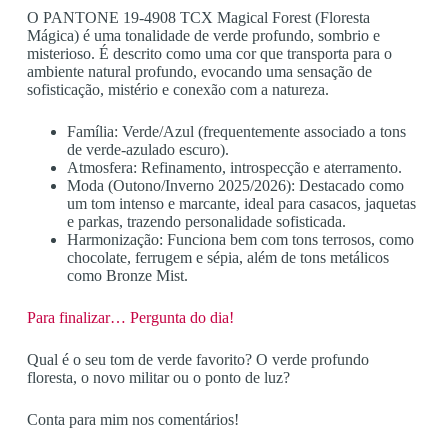
O PANTONE 19-4908 TCX Magical Forest (Floresta
Mágica) é uma tonalidade de verde profundo, sombrio e
misterioso. É descrito como uma cor que transporta para o
ambiente natural profundo, evocando uma sensação de
sofisticação, mistério e conexão com a natureza.
Família: Verde/Azul (frequentemente associado a tons
de verde-azulado escuro).
Atmosfera: Refinamento, introspecção e aterramento.
Moda (Outono/Inverno 2025/2026): Destacado como
um tom intenso e marcante, ideal para casacos, jaquetas
e parkas, trazendo personalidade sofisticada.
Harmonização: Funciona bem com tons terrosos, como
chocolate, ferrugem e sépia, além de tons metálicos
como Bronze Mist.
Para finalizar… Pergunta do dia!
Qual é o seu tom de verde favorito? O verde profundo
floresta, o novo militar ou o ponto de luz?
Conta para mim nos comentários!