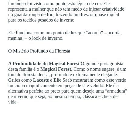
luminoso foi visto como ponto estratégico de cor. Ele
representa a mulher que não tem medo de injetar criatividade
no guarda-roupa de frio, trazendo um frescor quase digital
para os tecidos pesados de inverno.
Ele funciona como um ponto de luz que “acorda” – acorda,
menina! – o look de inverno.
O Mistério Profundo da Floresta
A Profundidade do Magical Forest
O grande protagonista
desta família é o
Magical Forest
. Como o nome sugere, é um
tom de floresta densa, profundo e extremamente elegante.
Grifes como
Lacoste
e
E
lie Saab mostraram como esse verde
funciona magnificamente em peças de lã e veludo. Ele é a
alternativa perfeita ao preto para quem deseja uma “armadura”
de inverno que seja, ao mesmo tempo, clássica e cheia de
vida.