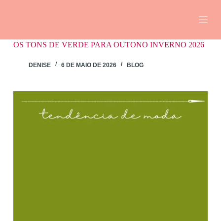
Pular
para
o
conteúdo
OS TONS DE VERDE PARA OUTONO INVERNO 2026
DENISE
6 DE MAIO DE 2026
BLOG