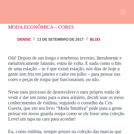
MODA ECONÔMICA – CORES
DENISE
13 DE SETEMBRO DE 2017
BLOG
Olá! Depois de um longo e tenebroso inverno, literalmente e
metaforicamente falando, estou de volta. E nada como o fim
de uma estação – se é que existe estação, nos dias de hoje a
gente tem frio em janeiro e calor em julho – para pensar nas
cores e peças de roupa que funcionaram, ou não.
Neste meu processo de desenvolver o meu próprio estilo de
vestir e dar um rumo para o meu armário, decidi usar os meus
conhecimentos de estilista, seguindo o conselho da Cris
Guerra, que em seu livro “Moda Intuitiva” pede para a gente
pensar em nosso guarda roupa como se ele fosse uma coleção.
Levei um tapa na cara para acordar!
Eu, como estilista, sempre pensei na coleção das marcas que