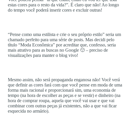
estas cores para o resto da vida?”. É claro que não! Ao longo
do tempo você poderá inserir cores e excluir outras!
“Pense como uma estilista e crie o seu próprio estilo” seria um
chamado perfeito para uma série de posts. Mas decidi pelo
título “Moda Econômica” por acreditar que, confesso, seria
mais atrativo para as buscas no Google 🙂 – preciso de
visualizações para manter o blog vivo!
Mesmo assim, não será propaganda enganosa não! Você verá
que definir as cores fará com que você pense em moda de uma
forma mais racional e proporcionará sim, uma economia de
tempo (na hora de escolher as peças e se vestir) e dinheiro (na
hora de comprar roupa, aquela que você vai usar e que vai
combinar com outras peças já existentes, não a que vai ficar
esquecida no armário).