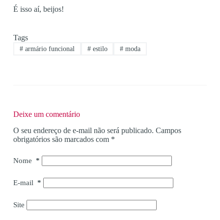
É isso aí, beijos!
Tags
#
armário funcional
#
estilo
#
moda
Deixe um comentário
O seu endereço de e-mail não será publicado.
Campos
obrigatórios são marcados com
*
Nome
*
E-mail
*
Site