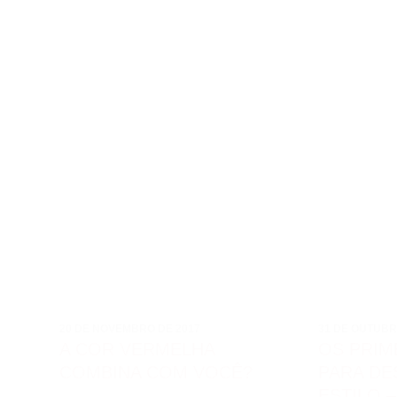
20 DE NOVEMBRO DE 2017
31 DE OUTUBR
A COR VERMELHA
OS PRIM
COMBINA COM VOCÊ?
PARA DE
ESTILO 