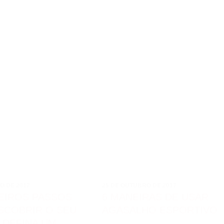
O DE 2017
25 DE OUTUBRO DE 2017
EIROS PASSOS
6 MANEIRAS DE USAR
SCOBRIR O SEU
AGASALHO ESPORTIVO
– DEFINA UM