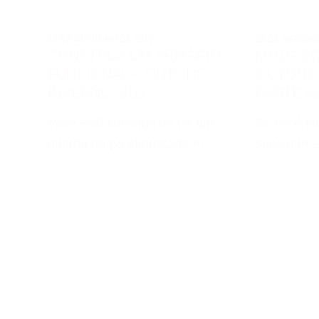
10 DE OUTUBRO DE 2017
21 DE SETEMB
CONSTRUA UM ARMÁRIO
MODA E
FUNCIONAL – OUTONO
OUTONO 
INVERNO 2017
PARTE 0
Você está cansada de ter um
Se você le
guarda roupa abarrotado e…
sabe que 