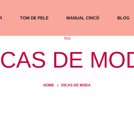
R
TOM DE PELE
MANUAL CRICÔ
BLOG
TAG
ICAS DE MO
HOME
DICAS DE MODA